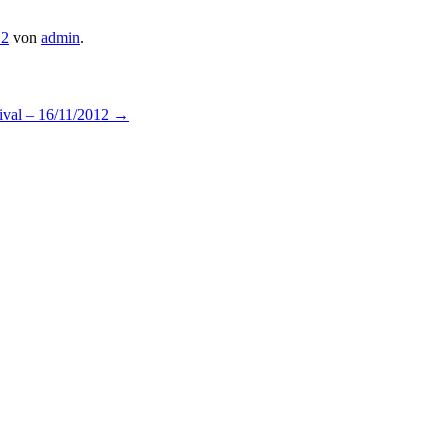
12
von
admin
.
ival – 16/11/2012
→