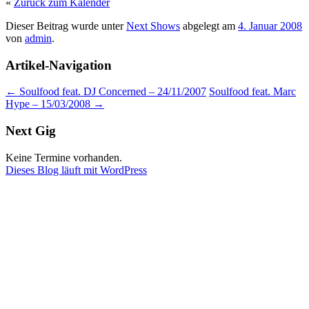
«
Zurück zum Kalender
Dieser Beitrag wurde unter
Next Shows
abgelegt am
4. Januar 2008
von
admin
.
Artikel-Navigation
←
Soulfood feat. DJ Concerned – 24/11/2007
Soulfood feat. Marc
Hype – 15/03/2008
→
Next Gig
Keine Termine vorhanden.
Dieses Blog läuft mit WordPress